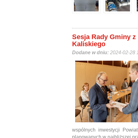
Sesja Rady Gminy z 
Kaliskiego
Dodane w dniu:
2024-02-28 
wspólnych inwestycji Powiat
planowanych w najbliższej prz