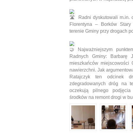
Radni dyskutowali m.in.
Florentyna – Borków Stary
terenie Gminy przy drogach p
Najważniejszym punkte
Radnych Gminy: Barbarę Ja
mieszkańców miejscowości Gó
nawierzchni. Jak argumentowa
Ratajczyk ten odcinek dr
zdegradowanych dróg na te
oczekują pilnego podjęcia
środków na remont drogi w bu