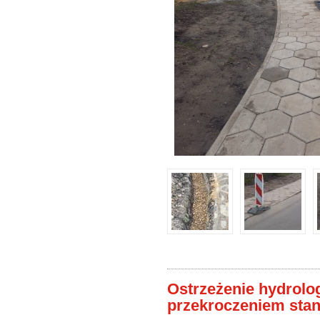
Ostrzeżenie hydrolog
przekroczeniem sta