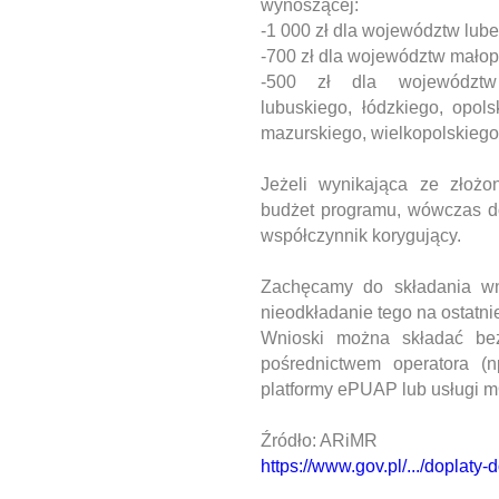
wynoszącej:
-1 000 zł dla województw lube
-700 zł dla województw małop
-500 zł dla województw d
lubuskiego, łódzkiego, opol
mazurskiego, wielkopolskiego
Jeżeli wynikająca ze złoż
budżet programu, wówczas d
współczynnik korygujący.
Zachęcamy do składania wn
nieodkładanie tego na ostatnie
Wnioski można składać bez
pośrednictwem operatora (
platformy ePUAP lub usługi mO
Źródło: ARiMR
https://www.gov.pl/.../doplaty-