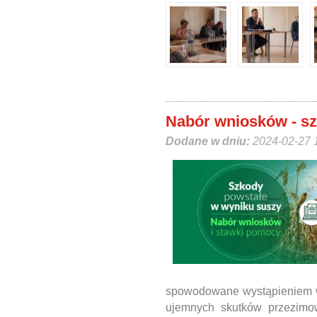
Nabór wniosków - sz
Dodane w dniu:
2024-02-27 
spowodowane wystąpieniem w 
ujemnych skutków przezimo