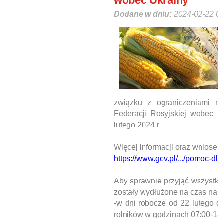
wobec Ukrainy
Dodane w dniu:
2024-02-22 
związku z ograniczeniami 
Federacji Rosyjskiej wobec
lutego 2024 r.
Więcej informacji oraz wnios
https://www.gov.pl/.../pomoc-d
Aby sprawnie przyjąć wszystk
zostały wydłużone na czas na
-w dni robocze od 22 lutego d
rolników w godzinach 07:00-1