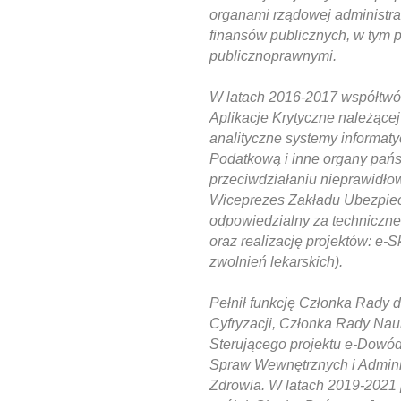
organami rządowej administrac
finansów publicznych, w tym 
publicznoprawnymi.
W latach 2016-2017 współtwór
Aplikacje Krytyczne należącej
analityczne systemy informat
Podatkową i inne organy pańs
przeciwdziałaniu nieprawidł
Wiceprezes Zakładu Ubezpiec
odpowiedzialny za techniczne
oraz realizację projektów: e-S
zwolnień lekarskich).
Pełnił funkcję Członka Rady d
Cyfryzacji, Członka Rady Na
Sterującego projektu e-Dowód
Spraw Wewnętrznych i Administr
Zdrowia. W latach 2019-2021 