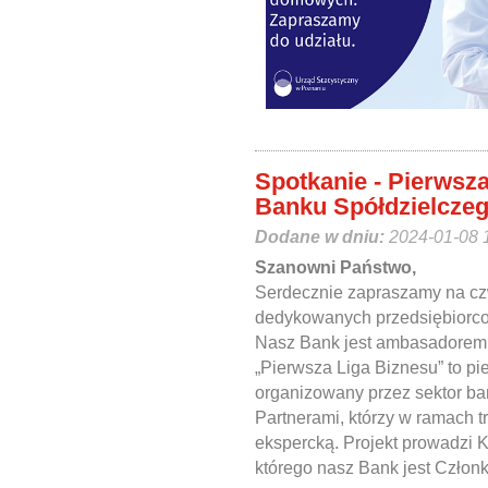
Spotkanie - Pierwsza
Banku Spółdzielczego
Dodane w dniu:
2024-01-08 
Szanowni Państwo,
Serdecznie zapraszamy na cz
dedykowanych przedsiębior
Nasz Bank jest ambasadorem 
„Pierwsza Liga Biznesu” to pi
organizowany przez sektor ba
Partnerami, którzy w ramach t
ekspercką. Projekt prowadzi 
którego nasz Bank jest Człon