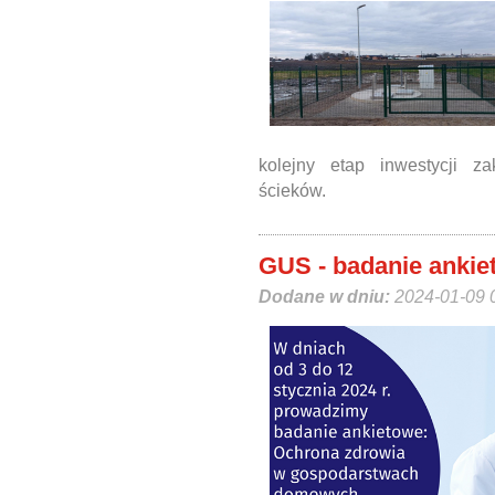
kolejny etap inwestycji z
ścieków.
GUS - badanie ankie
Dodane w dniu:
2024-01-09 