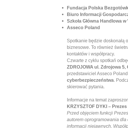
Fundacja Polska Bezgotów
Biuro Informacji Gospodarcz
Szkoła Główna Handlowa w
Asseco Poland
Spotkanie będzie doskonałą 
biznesowe. To również świet
kontaktów i współpracy.
Czwarte z cyklu spotkań odbę
ZDROJOWA ul. Zdrojowa 5,
przedstawiciel Asseco Poland
cyberbezpieczeństwa
. Podc
skierować pytania.
Informacje na temat zaproszo
KRZYSZTOF DYKI – Prezes
Przed objęciem funkcji Prez
autorem oprogramowania dla
informacji niejawnych. Współp