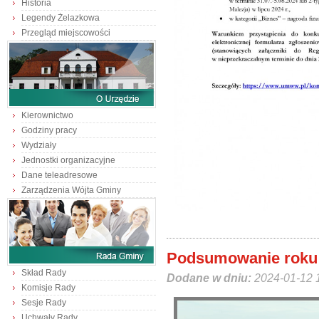
Historia
Legendy Żelazkowa
Przegląd miejscowości
Kierownictwo
Godziny pracy
Wydziały
Jednostki organizacyjne
Dane teleadresowe
Zarządzenia Wójta Gminy
Podsumowanie roku 
Skład Rady
Dodane w dniu:
2024-01-12 
Komisje Rady
Sesje Rady
Uchwały Rady