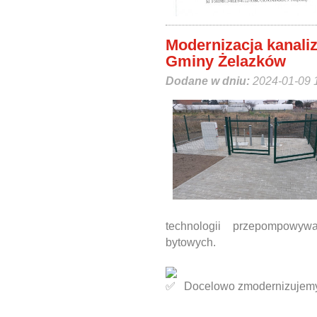
Modernizacja kanaliza
Gminy Żelazków
Dodane w dniu:
2024-01-09 
technologii przepompowyw
bytowych.
Docelowo zmodernizujem