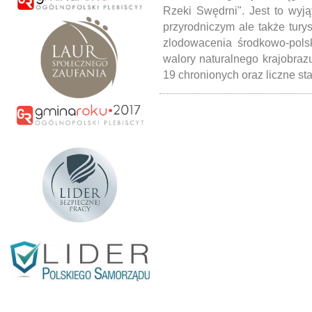
Rzeki Swędrni". Jest to wyj
przyrodniczym ale także tury
zlodowacenia środkowo-polsk
walory naturalnego krajobraz
19 chronionych oraz liczne st