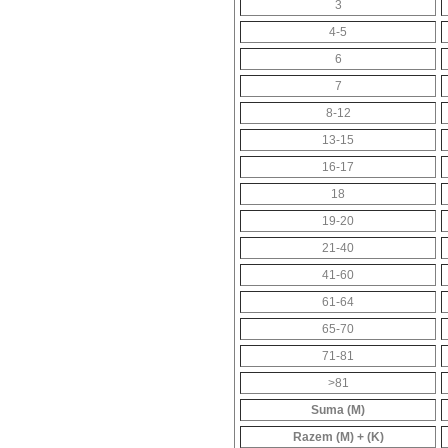
3
4-5
6
7
8-12
13-15
16-17
18
19-20
21-40
41-60
61-64
65-70
71-81
>81
Suma (M)
Razem (M) + (K)