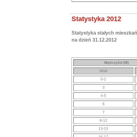
Statystyka 2012
Statystyka stałych mieszka
na dzień 31.12.2012
Mężczyźni (M)
Wiek
0-2
3
4-5
6
7
8-12
13-15