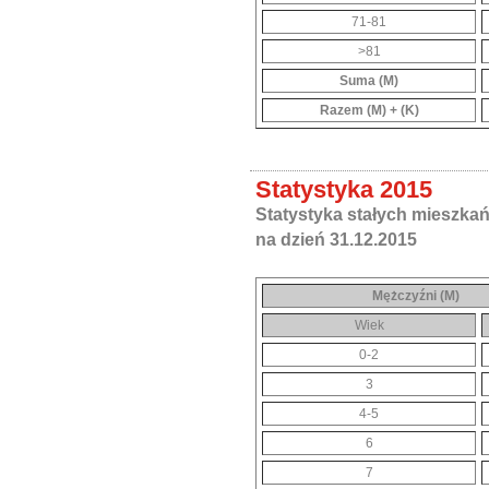
71-81
>81
Suma (M)
Razem (M) + (K)
Statystyka 2015
Statystyka stałych mieszka
na dzień 31.12.2015
Mężczyźni (M)
Wiek
0-2
3
4-5
6
7