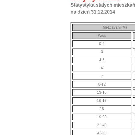
Statystyka stałych mieszka
na dzień 31.12.2014
Mężczyźni (M)
Wiek
0-2
3
4-5
6
7
8-12
13-15
16-17
18
19-20
21-40
41-60