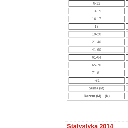
8-12
13-15
16-17
18
19-20
21-40
41-60
61-64
65-70
71-81
>81
Suma (M)
Razem (M) + (K)
Statystyka 2014