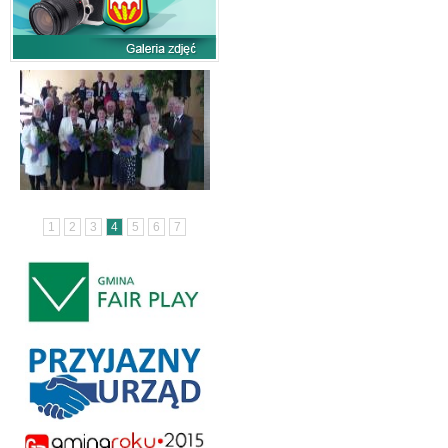
1
2
3
4
5
6
7