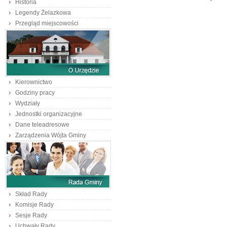
Historia
Legendy Żelazkowa
Przegląd miejscowości
Kierownictwo
Godziny pracy
Wydziały
Jednostki organizacyjne
Dane teleadresowe
Zarządzenia Wójta Gminy
Skład Rady
Komisje Rady
Sesje Rady
Uchwały Rady