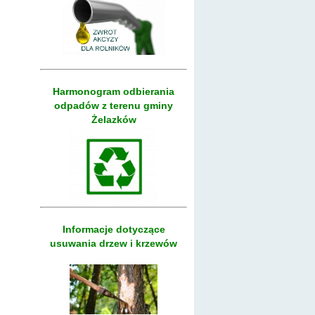
Harmonogram odbierania
odpadów z terenu gminy
Żelazków
Informacje dotyczące
usuwania drzew i krzewów