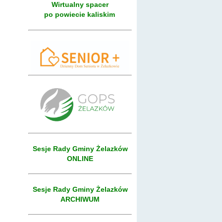
Wirtualny spacer
po powiecie kaliskim
Sesje Rady Gminy Żelazków
ONLINE
Sesje Rady Gminy Żelazków
ARCHIWUM