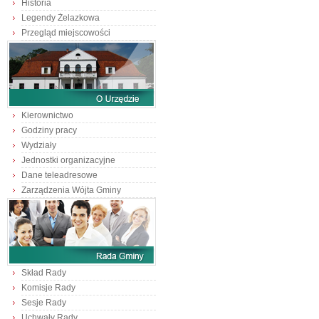
Historia
Legendy Żelazkowa
Przegląd miejscowości
Kierownictwo
Godziny pracy
Wydziały
Jednostki organizacyjne
Dane teleadresowe
Zarządzenia Wójta Gminy
Skład Rady
Komisje Rady
Sesje Rady
Uchwały Rady