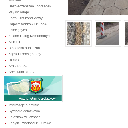
zdrowia
Bezpieczeństwo i porządek
Psy do adopcji
Formularz kontaktowy
Rejestr żłobków i klubów
dziecięcych
Zakład Usług Komunalnych
SENIOR+
Biblioteka publiczna
Kącik Przedsiębiorcy
RODO
SYGNALIŚCI
Archiwum strony
Informacje o gminie
Symbole Żelazkowa
Żelazków w liczbach
Zabytki i wartości kulturowe