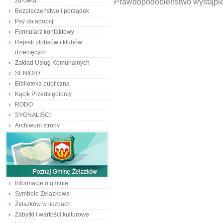
zdrowia
Prawdopodobieństwo wystąpie
Bezpieczeństwo i porządek
Psy do adopcji
Formularz kontaktowy
Rejestr żłobków i klubów
dziecięcych
Zakład Usług Komunalnych
SENIOR+
Biblioteka publiczna
Kącik Przedsiębiorcy
RODO
SYGNALIŚCI
Archiwum strony
Informacje o gminie
Symbole Żelazkowa
Żelazków w liczbach
Zabytki i wartości kulturowe