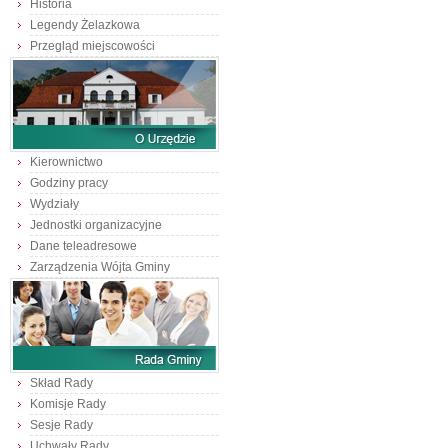
Historia
Legendy Żelazkowa
Przegląd miejscowości
Kierownictwo
Godziny pracy
Wydziały
Jednostki organizacyjne
Dane teleadresowe
Zarządzenia Wójta Gminy
Skład Rady
Komisje Rady
Sesje Rady
Uchwały Rady