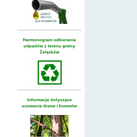
Harmonogram odbierania
odpadów z terenu gminy
Żelazków
Informacje dotyczące
usuwania drzew i krzewów