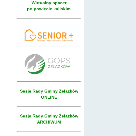
Wirtualny spacer
po powiecie kaliskim
Sesje Rady Gminy Żelazków
ONLINE
Sesje Rady Gminy Żelazków
ARCHIWUM