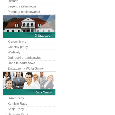
Historia
Legendy Żelazkowa
Przegląd miejscowości
Kierownictwo
Godziny pracy
Wydziały
Jednostki organizacyjne
Dane teleadresowe
Zarządzenia Wójta Gminy
Skład Rady
Komisje Rady
Sesje Rady
Uchwały Rady