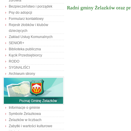
zdrowia
Bezpieczeństwo i porządek
Radni gminy Żelazków oraz p
Psy do adopcji
Formularz kontaktowy
Rejestr żłobków i klubów
dziecięcych
Zakład Usług Komunalnych
SENIOR+
Biblioteka publiczna
Kącik Przedsiębiorcy
RODO
SYGNALIŚCI
Archiwum strony
Informacje o gminie
Symbole Żelazkowa
Żelazków w liczbach
Zabytki i wartości kulturowe