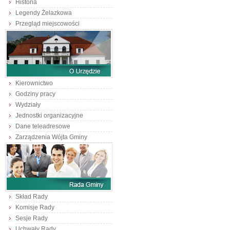
Historia
Legendy Żelazkowa
Przegląd miejscowości
Kierownictwo
Godziny pracy
Wydziały
Jednostki organizacyjne
Dane teleadresowe
Zarządzenia Wójta Gminy
Skład Rady
Komisje Rady
Sesje Rady
Uchwały Rady