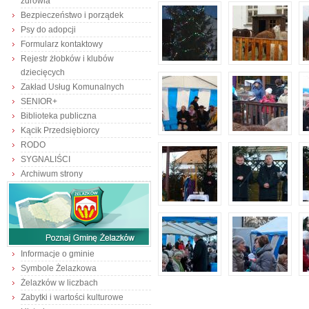
zdrowia
Bezpieczeństwo i porządek
Psy do adopcji
Formularz kontaktowy
Rejestr żłobków i klubów
dziecięcych
Zakład Usług Komunalnych
SENIOR+
Biblioteka publiczna
Kącik Przedsiębiorcy
RODO
SYGNALIŚCI
Archiwum strony
Informacje o gminie
Symbole Żelazkowa
Żelazków w liczbach
Zabytki i wartości kulturowe