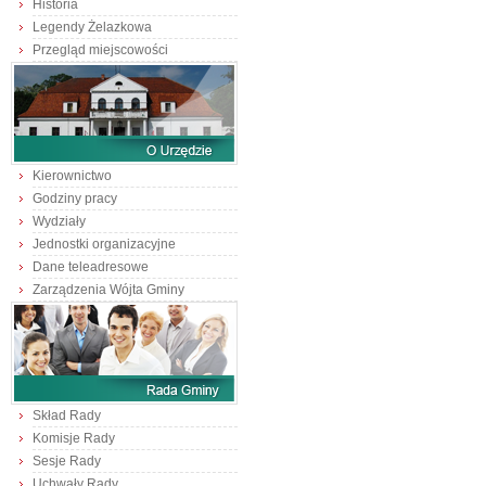
Historia
Legendy Żelazkowa
Przegląd miejscowości
Kierownictwo
Godziny pracy
Wydziały
Jednostki organizacyjne
Dane teleadresowe
Zarządzenia Wójta Gminy
Skład Rady
Komisje Rady
Sesje Rady
Uchwały Rady