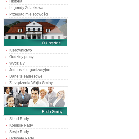
Historia
Legendy Żelazkowa
Przegląd miejscowości
Kierownictwo
Godziny pracy
Wydziały
Jednostki organizacyjne
Dane teleadresowe
Zarządzenia Wójta Gminy
Skład Rady
Komisje Rady
Sesje Rady
Uchwały Rady