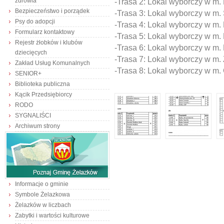
zdrowia
-Trasa 2: Lokal wyborczy w m.
Bezpieczeństwo i porządek
-Trasa 3: Lokal wyborczy w m.
Psy do adopcji
-Trasa 4: Lokal wyborczy w m. 
Formularz kontaktowy
-Trasa 5: Lokal wyborczy w m.
Rejestr żłobków i klubów
-Trasa 6: Lokal wyborczy w m.
dziecięcych
-Trasa 7: Lokal wyborczy w m.
Zakład Usług Komunalnych
-Trasa 8: Lokal wyborczy w m.
SENIOR+
Biblioteka publiczna
Kącik Przedsiębiorcy
RODO
SYGNALIŚCI
Archiwum strony
Informacje o gminie
Symbole Żelazkowa
Żelazków w liczbach
Zabytki i wartości kulturowe