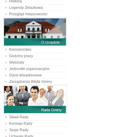
Historia
Legendy Żelazkowa
Przegląd miejscowości
Kierownictwo
Godziny pracy
Wydziały
Jednostki organizacyjne
Dane teleadresowe
Zarządzenia Wójta Gminy
Skład Rady
Komisje Rady
Sesje Rady
Uchwały Rady