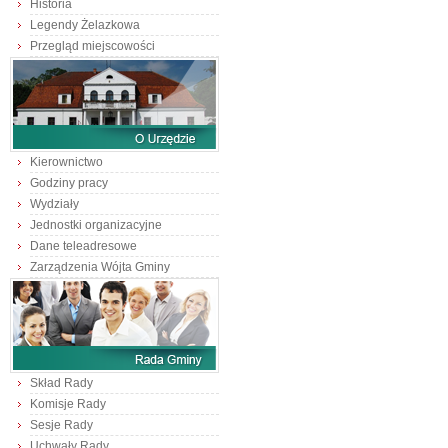
Historia
Legendy Żelazkowa
Przegląd miejscowości
Kierownictwo
Godziny pracy
Wydziały
Jednostki organizacyjne
Dane teleadresowe
Zarządzenia Wójta Gminy
Skład Rady
Komisje Rady
Sesje Rady
Uchwały Rady