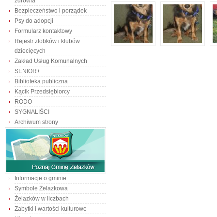
zdrowia
Bezpieczeństwo i porządek
Psy do adopcji
Formularz kontaktowy
Rejestr żłobków i klubów
dziecięcych
Zakład Usług Komunalnych
SENIOR+
Biblioteka publiczna
Kącik Przedsiębiorcy
RODO
SYGNALIŚCI
Archiwum strony
Informacje o gminie
Symbole Żelazkowa
Żelazków w liczbach
Zabytki i wartości kulturowe