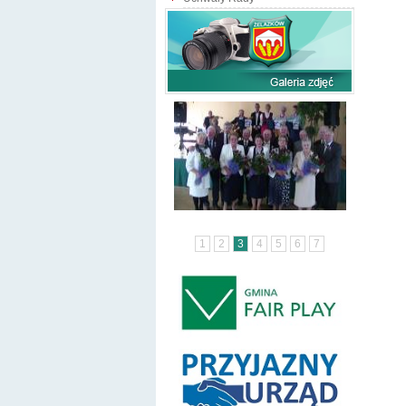
1
2
3
4
5
6
7