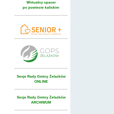
Wirtualny spacer
po powiecie kaliskim
Sesje Rady Gminy Żelazków
ONLINE
Sesje Rady Gminy Żelazków
ARCHIWUM