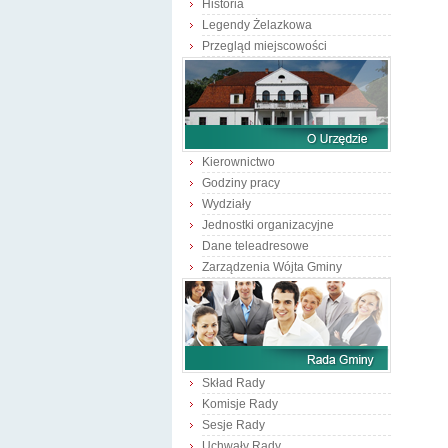
Historia
Legendy Żelazkowa
Przegląd miejscowości
Kierownictwo
Godziny pracy
Wydziały
Jednostki organizacyjne
Dane teleadresowe
Zarządzenia Wójta Gminy
Skład Rady
Komisje Rady
Sesje Rady
Uchwały Rady