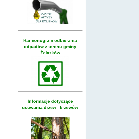
Harmonogram odbierania
odpadów z terenu gminy
Żelazków
Informacje dotyczące
usuwania drzew i krzewów