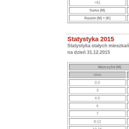
>81
Suma (M)
Razem (M) + (K)
Statystyka 2015
Statystyka stałych mieszka
na dzień 31.12.2015
Mężczyźni (M)
Wiek
0-2
3
4-5
6
7
8-12