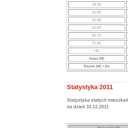
19-20
21-40
41-60
61-64
65-70
71-81
>81
Suma (M)
Razem (M) + (K)
Statystyka 2011
Statystyka stałych mieszka
na dzień 31.12.2011