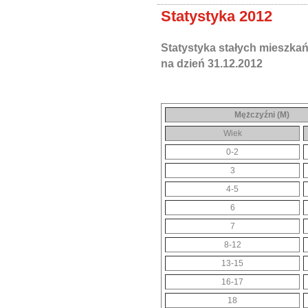
Statystyka 2012
Statystyka stałych mieszka
na dzień 31.12.2012
Mężczyźni (M)
Wiek
0-2
3
4-5
6
7
8-12
13-15
16-17
18