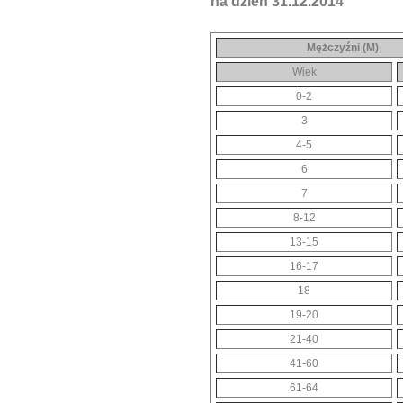
na dzień 31.12.2014
Mężczyźni (M)
Wiek
0-2
3
4-5
6
7
8-12
13-15
16-17
18
19-20
21-40
41-60
61-64