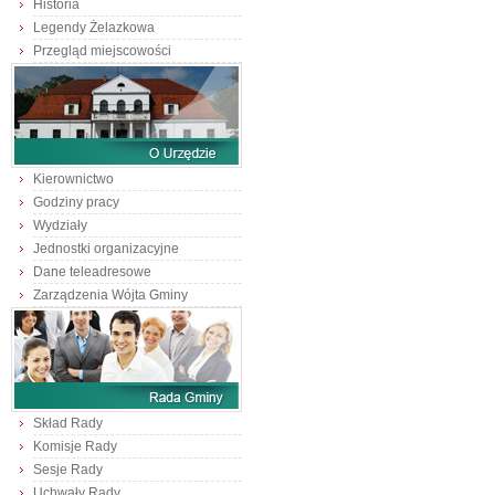
Historia
Legendy Żelazkowa
Przegląd miejscowości
Kierownictwo
Godziny pracy
Wydziały
Jednostki organizacyjne
Dane teleadresowe
Zarządzenia Wójta Gminy
Skład Rady
Komisje Rady
Sesje Rady
Uchwały Rady