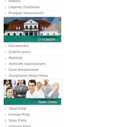
Historia
Legendy Żelazkowa
Przegląd miejscowości
Kierownictwo
Godziny pracy
Wydziały
Jednostki organizacyjne
Dane teleadresowe
Zarządzenia Wójta Gminy
Skład Rady
Komisje Rady
Sesje Rady
Uchwały Rady