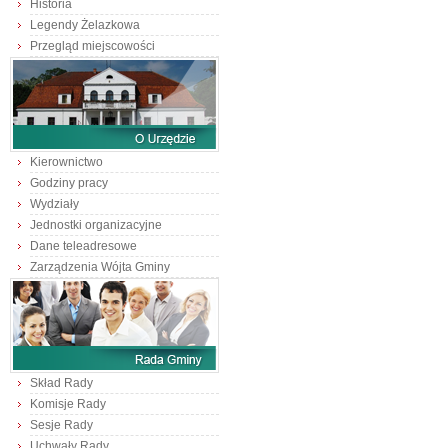
Historia
Legendy Żelazkowa
Przegląd miejscowości
Kierownictwo
Godziny pracy
Wydziały
Jednostki organizacyjne
Dane teleadresowe
Zarządzenia Wójta Gminy
Skład Rady
Komisje Rady
Sesje Rady
Uchwały Rady