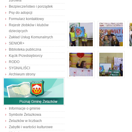
zdrowia
Bezpieczeństwo i porządek
Psy do adopcji
Formularz kontaktowy
Rejestr żłobków i klubów
dziecięcych
Zakład Usług Komunalnych
SENIOR+
Biblioteka publiczna
Kącik Przedsiębiorcy
RODO
SYGNALIŚCI
Archiwum strony
Informacje o gminie
Symbole Żelazkowa
Żelazków w liczbach
Zabytki i wartości kulturowe