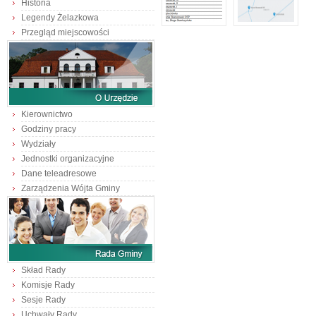
Historia
Legendy Żelazkowa
Przegląd miejscowości
Kierownictwo
Godziny pracy
Wydziały
Jednostki organizacyjne
Dane teleadresowe
Zarządzenia Wójta Gminy
Skład Rady
Komisje Rady
Sesje Rady
Uchwały Rady