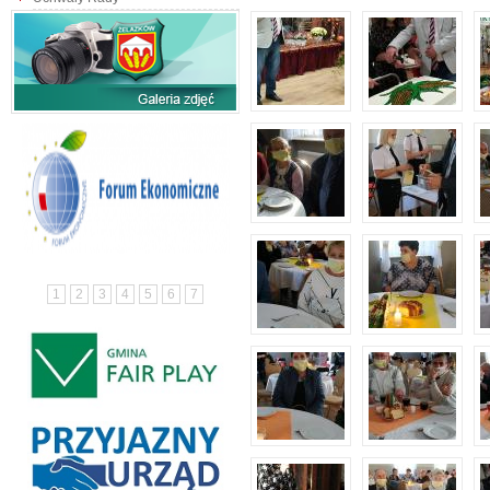
1
2
3
4
5
6
7