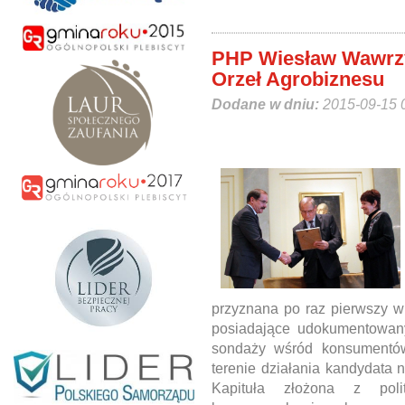
PHP Wiesław Wawrz
Orzeł Agrobiznesu
Dodane w dniu:
2015-09-15 
przyznana po raz pierwszy w 
posiadające udokumentowan
sondaży wśród konsumentów 
terenie działania kandydata 
Kapituła złożona z poli