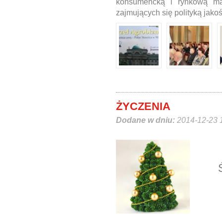
konsumencką i rynkową mar
zajmujących się polityką jakoś
ŻYCZENIA
Dodane w dniu:
2014-12-23 