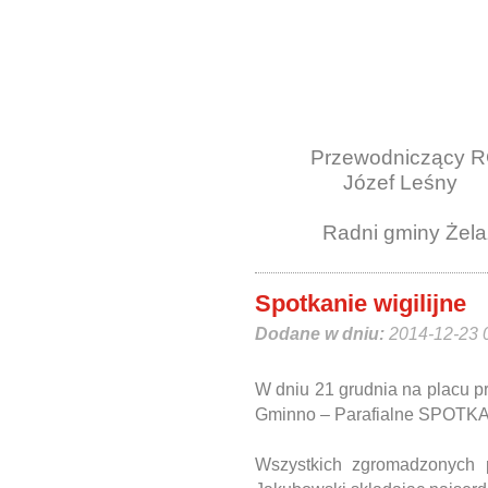
Przewodniczący
Józef Leśny
Radni gminy Żela
Spotkanie wigilijne
Dodane w dniu:
2014-12-23 
W dniu 21 grudnia na placu p
Gminno – Parafialne SPOTK
Wszystkich zgromadzonych 