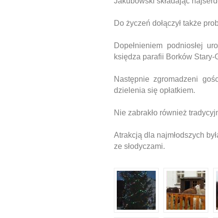
Jakubowski składając najser
Do życzeń dołączył także prob
Dopełnieniem podniosłej uro
księdza parafii Borków Stary-
Następnie zgromadzeni gości
dzielenia się opłatkiem.
Nie zabrakło również tradycyj
Atrakcją dla najmłodszych był
ze słodyczami.