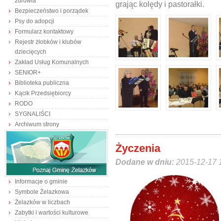
zdrowia
grając kolędy i pastorałki.
Bezpieczeństwo i porządek
Psy do adopcji
Formularz kontaktowy
Rejestr żłobków i klubów
dziecięcych
Zakład Usług Komunalnych
SENIOR+
Biblioteka publiczna
Kącik Przedsiębiorcy
RODO
SYGNALIŚCI
Archiwum strony
Życzenia
Dodane w dniu:
2015-12-17 
Informacje o gminie
Symbole Żelazkowa
Żelazków w liczbach
Zabytki i wartości kulturowe