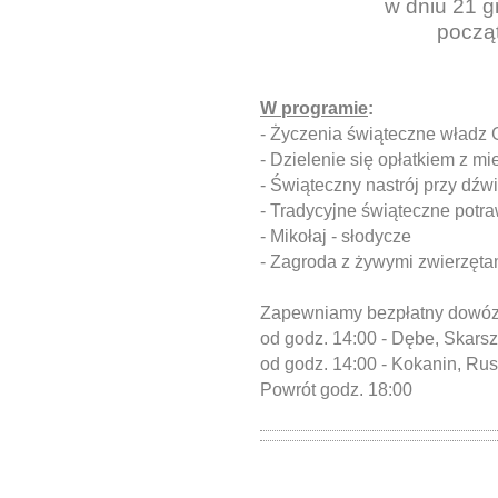
w dniu 21 gr
począ
W programie
:
- Życzenia świąteczne władz
- Dzielenie się opłatkiem z m
- Świąteczny nastrój przy dźw
- Tradycyjne świąteczne potra
- Mikołaj - słodycze
- Zagroda z żywymi zwierzęta
Zapewniamy bezpłatny dowóz -
od godz. 14:00 - Dębe, Skars
od godz. 14:00 - Kokanin, Rus
Powrót godz. 18:00